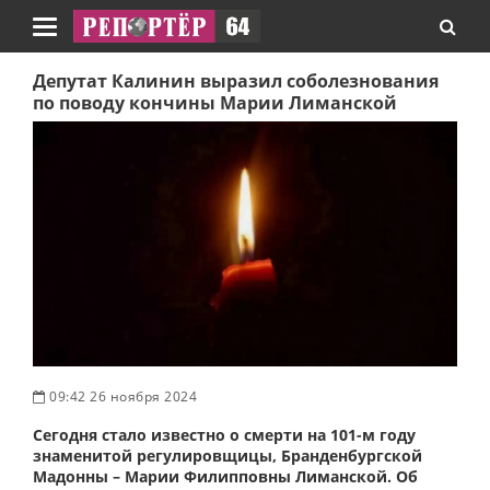
Навигация
Депутат Калинин выразил соболезнования
по поводу кончины Марии Лиманской
09:42 26 ноября 2024
Сегодня стало известно о смерти на 101-м году
знаменитой регулировщицы, Бранденбургской
Мадонны – Марии Филипповны Лиманской. Об