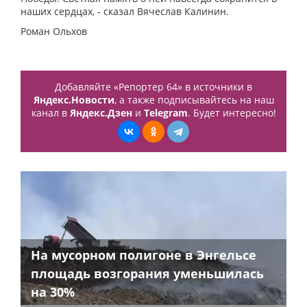
наших сердцах, - сказал Вячеслав Калинин.
Роман Ольхов
Добавляйте «Репортер 64» в источники в
Яндекс.Новости
, а также подписывайтесь на наш
канал в
Яндекс.Дзен
и
Telegram
. Будет интересно!
На мусорном полигоне в Энгельсе
площадь возгорания уменьшилась
на 30%