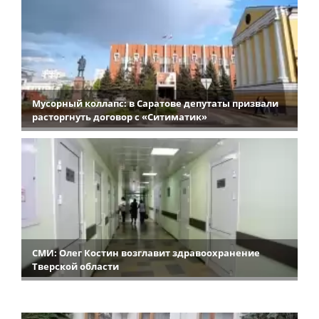
Мусорный коллапс: в Саратове депутаты призвали
расторгнуть договор с «Ситиматик»
СМИ: Олег Костин возглавит здравоохранение
Тверской области