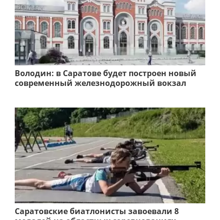
Володин: в Саратове будет построен новый
современный железнодорожный вокзал
Саратовские биатлонисты завоевали 8