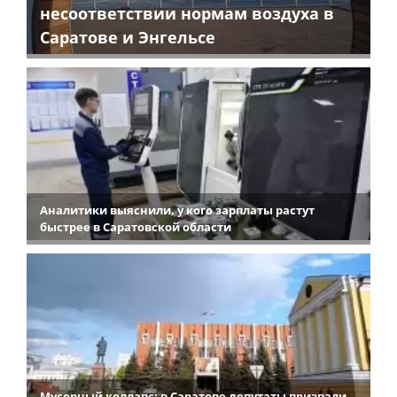
несоответствии нормам воздуха в
Саратове и Энгельсе
Аналитики выяснили, у кого зарплаты растут
быстрее в Саратовской области
Мусорный коллапс: в Саратове депутаты призвали