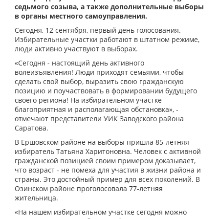
седьмого созыва, а также дополнительные выборы
в органы местного самоуправления.
Сегодня, 12 сентября, первый день голосования.
Избирательные участки работают в штатном режиме,
люди активно участвуют в выборах.
«Сегодня - настоящий день активного
волеизъявления! Люди приходят семьями, чтобы
сделать свой выбор, выразить свою гражданскую
позицию и поучаствовать в формировании будущего
своего региона! На избирательном участке
благоприятная и располагающая обстановка», -
отмечают представители УИК Заводского района
Саратова.
В Ершовском районе на выборы пришла 85-летняя
избиратель Татьяна Харитоновна. Человек с активной
гражданской позицией своим примером доказывает,
что возраст - не помеха для участия в жизни района и
страны. Это достойный пример для всех поколений. В
Озинском районе проголосовала 77-летняя
жительница.
«На нашем избирательном участке сегодня можно