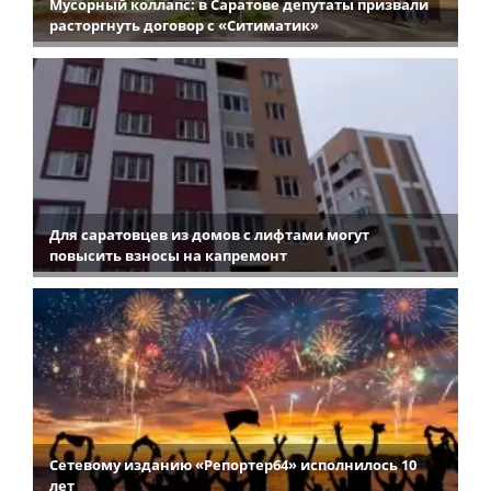
Мусорный коллапс: в Саратове депутаты призвали
расторгнуть договор с «Ситиматик»
Для саратовцев из домов с лифтами могут
повысить взносы на капремонт
Сетевому изданию «Репортер64» исполнилось 10
лет