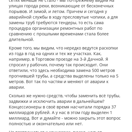
сетях меньше не стало - мы по-прежнему видим на
улицах города реки, возникающие от бесконечных
порывов. И зимой, и летом. Причем и сегодня у
аварийной службы в ходу пресловутые чопики, а для
замены труб требуются тендеры, то есть сама
процедура организации ремонтных работ по
сравнению с прошлыми временами стала более
длительной.
Кроме того, мы видим, что нередко ведутся раскопки
из года в год на одних и тех же участках. Как,
например, в Торговом проезде на 3-й Дачной. Я
спросил у рабочих, почему так происходит. Они
ответили, что здесь необходима замена 500 метров
прогнившей трубы, а средства выделены только на 5
метров. Вот так по частям и меняют от аварии к
аварии.
Сколько же нужно средств, чтобы заменить всё трубы,
задвижки и исключить аварии в дальнейшем?
Концессионеры в своё время насчитали порядка 37
миллиардов рублей. А у нас в этом году выделен 1
миллиард. Вот и думайте - можно закрыть этот вопрос
полностью и окончательно или нет.