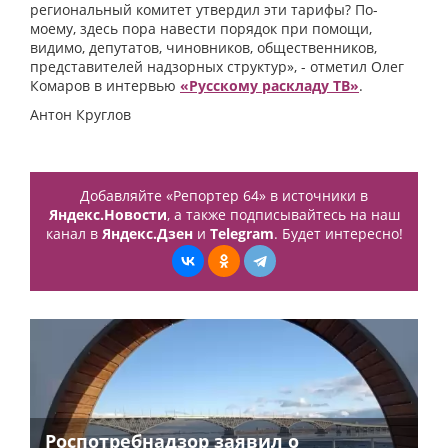
региональный комитет утвердил эти тарифы? По-
моему, здесь пора навести порядок при помощи,
видимо, депутатов, чиновников, общественников,
представителей надзорных структур», - отметил Олег
Комаров в интервью
«Русскому раскладу ТВ»
.
Антон Круглов
Добавляйте «Репортер 64» в источники в
Яндекс.Новости
, а также подписывайтесь на наш
канал в
Яндекс.Дзен
и
Telegram
. Будет интересно!
Роспотребнадзор заявил о