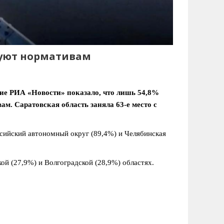
вуют нормативам
ние РИА «Новости» показало, что лишь 54,8%
м. Саратовская область заняла 63-е место с
сийский автономный округ (89,4%) и Челябинская
ой (27,9%) и Волгоградской (28,9%) областях.