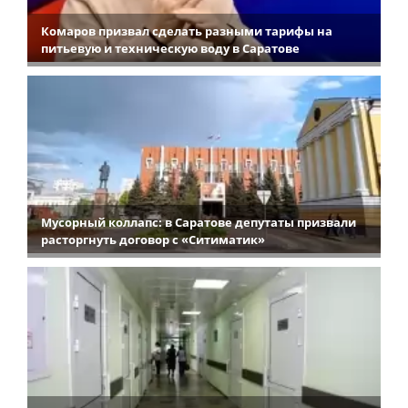
Комаров призвал сделать разными тарифы на
питьевую и техническую воду в Саратове
Мусорный коллапс: в Саратове депутаты призвали
расторгнуть договор с «Ситиматик»