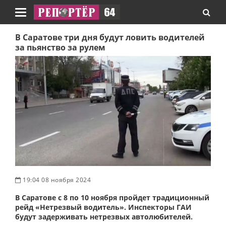
Навигация
В Саратове три дня будут ловить водителей
за пьянство за рулем
19:04 08 ноября 2024
В Саратове с 8 по 10 ноября пройдет традиционный
рейд «Нетрезвый водитель». Инспекторы ГАИ
будут задерживать нетрезвых автолюбителей.