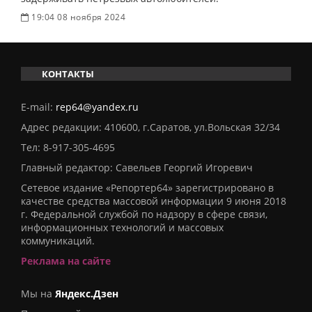
19:04 08 ноября 2024
КОНТАКТЫ
E-mail:
rep64@yandex.ru
Адрес редакции: 410600, г.Саратов, ул.Вольская 32/34
Тел:
8-917-305-4695
Главный редактор: Савельев Георгий Игоревич
Сетевое издание «Репортер64» зарегистрировано в
качестве средства массовой информации 9 июня 2018
г. Федеральной службой по надзору в сфере связи,
информационных технологий и массовых
коммуникаций.
Реклама на сайте
Мы на
Яндекс.Дзен