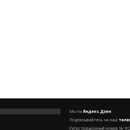
Мы на
Яндекс.Дзен
Подписывайтесь на наш
теле
Регистрационный номер № ФС