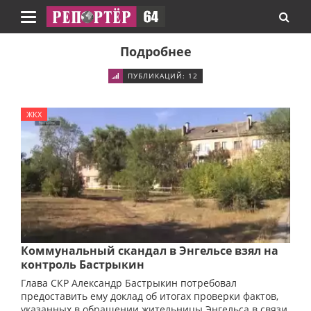
Навигация
Подробнее
ПУБЛИКАЦИЙ: 12
ЖКХ
Коммунальный скандал в Энгельсе взял на
контроль Бастрыкин
Глава СКР Александр Бастрыкин потребовал
предоставить ему доклад об итогах проверки фактов,
указанных в обращении жительницы Энгельса в связи