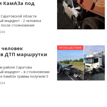
и КамАЗа под
 Саратовской области
й инцидент - 2 человека
 после столкновения
024
5 человек
ПРОИСШЕСТВИЯ
 в ДТП маршрутки
ом районе Саратова
й инцидент – в столкновении
 и КамАЗа травмы получили 5
024