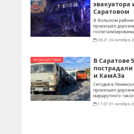
эвакуатора 
Саратовом
В Вольском районе
произошел дорожны
госпитализированы
эвакуатора и
09:21 30 октября 2
В Саратове 
ПРОИСШЕСТВИЯ
пострадали
и КамАЗа
Сегодня в Ленинск
произошел дорожны
маршрутного такси
17:07 01 октября 2