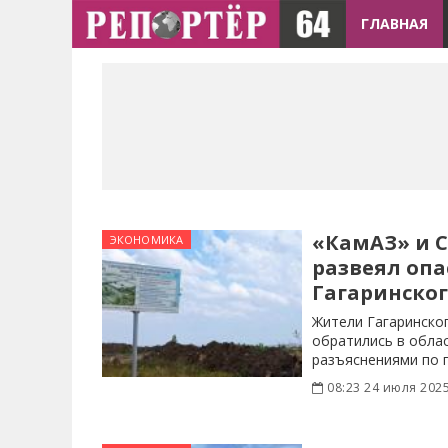
ГЛАВНАЯ
«КамАЗ» и 
ЭКОНОМИКА
развеял оп
Гагаринско
Жители Гагаринско
обратились в обла
разъяснениями по 
строительстве на
08:23 24 июля 202