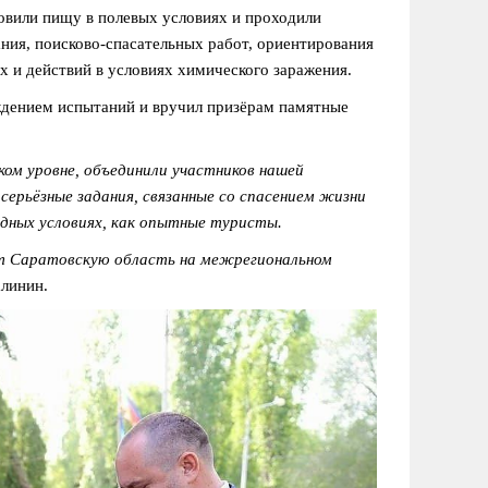
товили пищу в полевых условиях и проходили
ния, поисково-спасательных работ, ориентирования
х и действий в условиях химического заражения.
ждением испытаний и вручил призёрам памятные
ом уровне, объединили участников нашей
серьёзные задания, связанные со спасением жизни
дных условиях, как опытные туристы.
т Саратовскую область на межрегиональном
алинин.