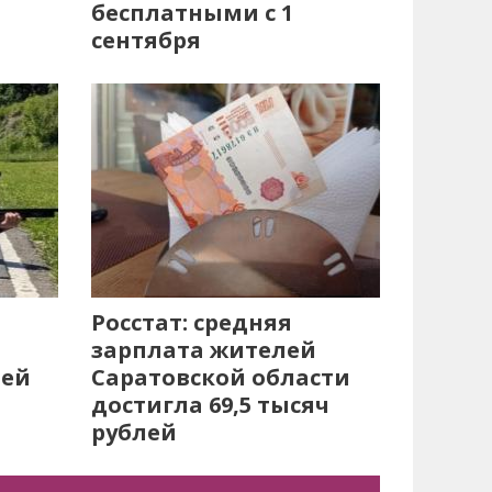
бесплатными с 1
сентября
Росстат: средняя
зарплата жителей
лей
Саратовской области
достигла 69,5 тысяч
рублей