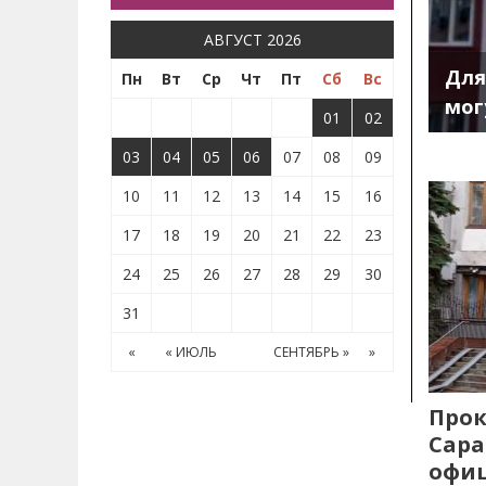
АВГУСТ 2026
Для
Пн
Вт
Ср
Чт
Пт
Сб
Вс
мог
01
02
03
04
05
06
07
08
09
10
11
12
13
14
15
16
17
18
19
20
21
22
23
24
25
26
27
28
29
30
31
«
« ИЮЛЬ
СЕНТЯБРЬ »
»
Прок
Сара
офиц