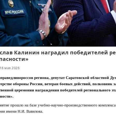
слав Калинин наградил победителей р
пасности»
18 мая 2026
справедливороссов региона, депутат Саратовской областной Ду
ерстве обороны России, ветеран боевых действий, полковник з
твенной церемонии награждения победителей регионального э
ности».
ятие прошло на базе учебно-научно-производственного комплекса
ии имени Н.И. Вавилова.