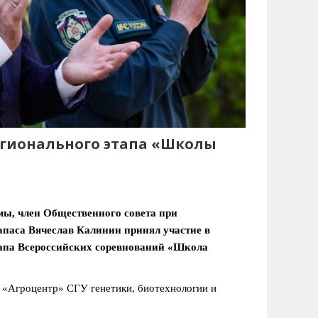
егионального этапа «Школы
мы, член Общественного совета при
апаса Вячеслав Калинин принял участие в
тапа Всероссийских соревнований «Школа
 «Агроцентр» СГУ генетики, биотехнологии и