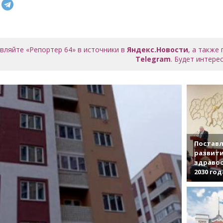
вляйте «Репортер 64» в источники в
Яндекс.Новости
, а также
Telegram
. Будет интерес
Поставл
развити
здраво
2030 год