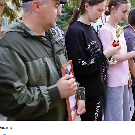
Ольхов