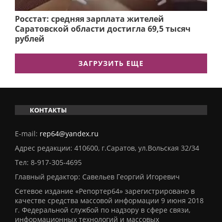
Росстат: средняя зарплата жителей
Саратовской области достигла 69,5 тысяч
рублей
ЗАГРУЗИТЬ ЕЩЕ
КОНТАКТЫ
E-mail:
rep64@yandex.ru
Адрес редакции: 410600, г.Саратов, ул.Вольская 32/34
Тел:
8-917-305-4695
Главный редактор: Савельев Георгий Игоревич
Сетевое издание «Репортер64» зарегистрировано в
качестве средства массовой информации 9 июня 2018
г. Федеральной службой по надзору в сфере связи,
информационных технологий и массовых