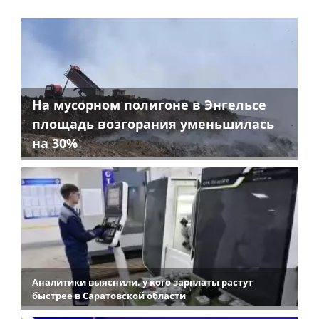
На мусорном полигоне в Энгельсе
площадь возгорания уменьшилась
на 30%
Аналитики выяснили, у кого зарплаты растут
быстрее в Саратовской области