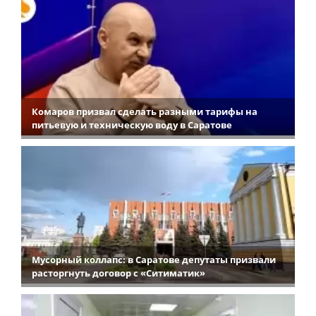
Комаров призвал сделать разными тарифы на
питьевую и техническую воду в Саратове
Мусорный коллапс: в Саратове депутаты призвали
расторгнуть договор с «Ситиматик»