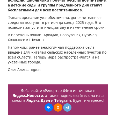
Володин, школьники получат бесплатное питание,
а детские сады и группы продленного дня станут
бесплатными для всех воспитанников.
Финансирование уже обеспечено: дополнительные
средства поступят в регион до конца 2025 года. Это
позволит запустить инициативу в намеченные сроки.
В перечень вошли: Аркадак, Новоузенск, Пугачев,
Хвалынск и Шиханы.
Напомним: ранее аналогичная поддержка была
введена для жителей сельских населенных пунктов по
всей области. Теперь мера распространяется и на
указанные города.
Олег Александров
Добавляйте «Репортер 64» в источники в
Яндекс.Новости
, а также подписывайтесь на наш
канал в
Яндекс.Дзен
и
Telegram
. Будет интересно!