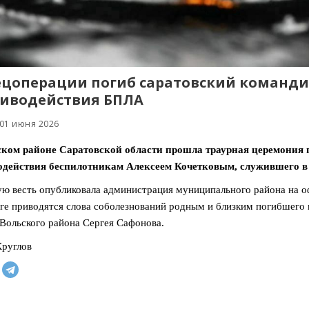
ецоперации погиб саратовский команди
иводействия БПЛА
 01 июня 2026
ском районе Саратовской области прошла траурная церемония 
одействия беспилотникам Алексеем Кочетковым, служившего в
ю весть опубликовала администрация муниципального района на оф
ге приводятся слова соболезнований родным и близким погибшего
 Вольского района Сергея Сафонова.
руглов