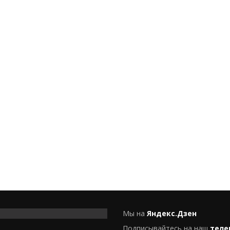
Мы на
Яндекс.Дзен
Подписывайтесь на наш
теле