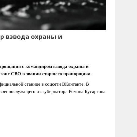
р взвода охраны и
прощания с командиром взвода охраны и
 зоне СВО в звании старшего прапорщика.
ициальной станице в соцсети ВКонтакте. В
 военнослужащего от губернатора Романа Бусаргина