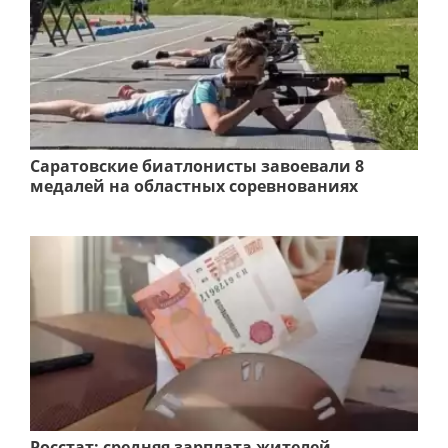
Саратовские биатлонисты завоевали 8
медалей на областных соревнованиях
Росстат: средняя зарплата жителей