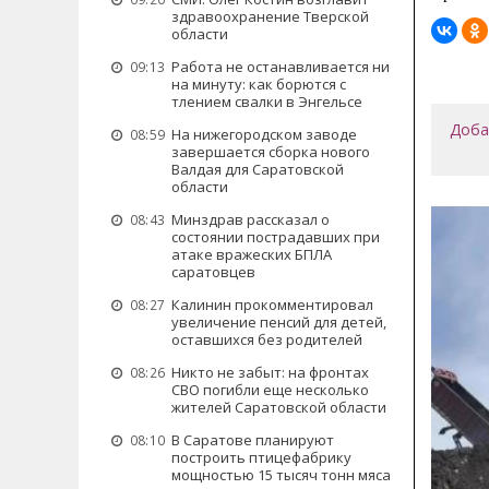
здравоохранение Тверской
области
Работа не останавливается ни
09:13
на минуту: как борются с
тлением свалки в Энгельсе
Доба
На нижегородском заводе
08:59
завершается сборка нового
Валдая для Саратовской
области
Минздрав рассказал о
08:43
состоянии пострадавших при
атаке вражеских БПЛА
саратовцев
Калинин прокомментировал
08:27
увеличение пенсий для детей,
оставшихся без родителей
Никто не забыт: на фронтах
08:26
СВО погибли еще несколько
жителей Саратовской области
В Саратове планируют
08:10
построить птицефабрику
мощностью 15 тысяч тонн мяса