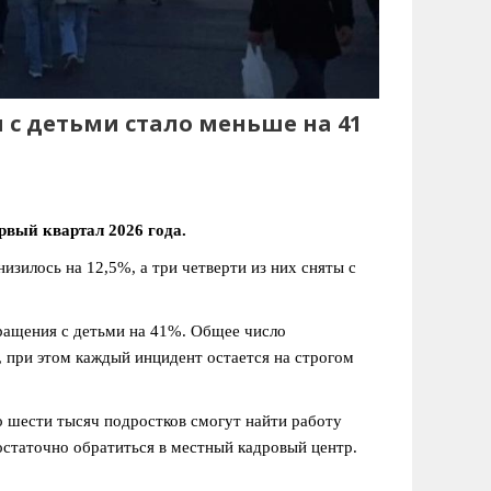
 с детьми стало меньше на 41
рвый квартал 2026 года.
изилось на 12,5%, а три четверти из них сняты с
ращения с детьми на 41%. Общее число
 при этом каждый инцидент остается на строгом
о шести тысяч подростков смогут найти работу
статочно обратиться в местный кадровый центр.