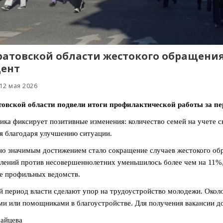
ратовской области жестокого обращения
ент
12 мая 2026
овской области подвели итоги профилактической работы за пе
ика фиксирует позитивные изменения: количество семей на учете сн
я благодаря улучшению ситуации.
о значимым достижением стало сокращение случаев жестокого об
лений против несовершеннолетних уменьшилось более чем на 11%,
е профильных ведомств.
й период власти сделают упор на трудоустройство молодежи. Окол
и или помощниками в благоустройстве. Для получения вакансии до
айцева