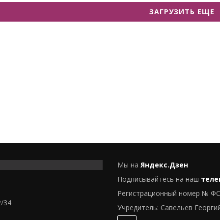
ЗАГРУЗИТЬ ЕЩЕ
Мы на
Яндекс.Дзен
Подписывайтесь на наш
теле
Регистрационный номер № ФС
2/34
Учредитель: Савельев Георги