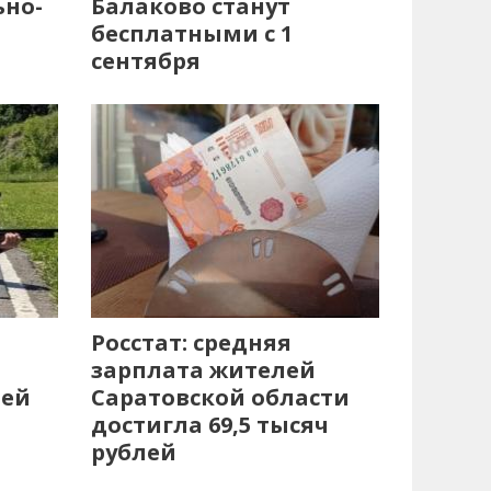
ьно-
Балаково станут
бесплатными с 1
сентября
Росстат: средняя
зарплата жителей
лей
Саратовской области
достигла 69,5 тысяч
рублей