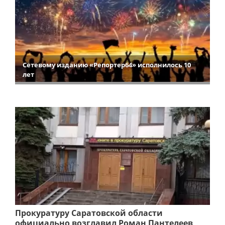
Сетевому изданию «Репортер64» исполнилось 10
лет
Прокуратуру Саратовской области
официально возглавил Роман Пантелеев