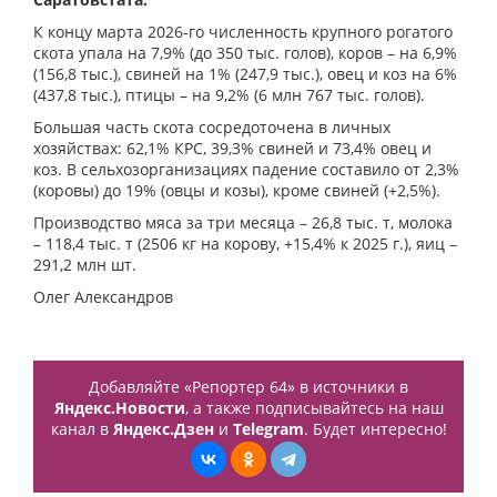
К концу марта 2026-го численность крупного рогатого
скота упала на 7,9% (до 350 тыс. голов), коров – на 6,9%
(156,8 тыс.), свиней на 1% (247,9 тыс.), овец и коз на 6%
(437,8 тыс.), птицы – на 9,2% (6 млн 767 тыс. голов).
Большая часть скота сосредоточена в личных
хозяйствах: 62,1% КРС, 39,3% свиней и 73,4% овец и
коз. В сельхозорганизациях падение составило от 2,3%
(коровы) до 19% (овцы и козы), кроме свиней (+2,5%).
Производство мяса за три месяца – 26,8 тыс. т, молока
– 118,4 тыс. т (2506 кг на корову, +15,4% к 2025 г.), яиц –
291,2 млн шт.
Олег Александров
Добавляйте «Репортер 64» в источники в
Яндекс.Новости
, а также подписывайтесь на наш
канал в
Яндекс.Дзен
и
Telegram
. Будет интересно!