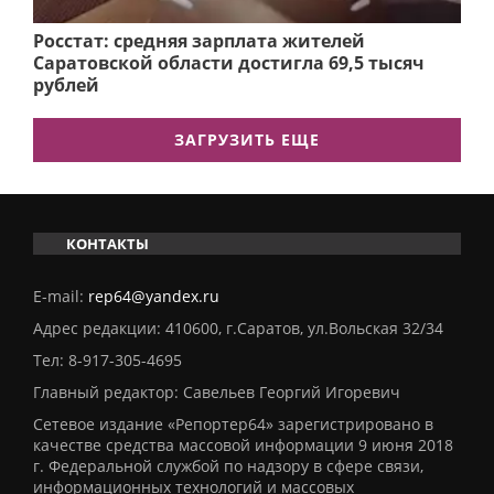
Росстат: средняя зарплата жителей
Саратовской области достигла 69,5 тысяч
рублей
ЗАГРУЗИТЬ ЕЩЕ
КОНТАКТЫ
E-mail:
rep64@yandex.ru
Адрес редакции: 410600, г.Саратов, ул.Вольская 32/34
Тел:
8-917-305-4695
Главный редактор: Савельев Георгий Игоревич
Сетевое издание «Репортер64» зарегистрировано в
качестве средства массовой информации 9 июня 2018
г. Федеральной службой по надзору в сфере связи,
информационных технологий и массовых