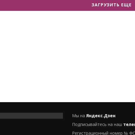
ЗАГРУЗИТЬ ЕЩЕ
Мы на
Яндекс.Дзен
Подписывайтесь на наш
теле
Регистрационный номер № ФС