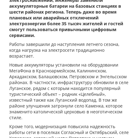
электроснабжении, инженеры заменили
аккумуляторные батареи на базовых станциях в
шести районах региона. Теперь даже во время
плановых или аварийных отключений
электроэнергии более 35 тысяч жителей и гостей
смогут пользоваться привычными цифровым
сервисами.
Работы завершили до наступления летнего сезона,
когда нагрузка на электросети традиционно
возрастает.
Новые аккумуляторы установили на оборудовании
МегаФона в Красноармейском, Калининском,
Аркадакском, Балашовском, Петровском и Энгельсском
районах. В частности, инфраструктуру обновили в селе
Луганское, рядом с которым находится популярный
туристический объект – родник «Целебный»,
известный также как Луганский водопад. В том же
районе улучшения затронули село Каменка, которое
знаменито католической церковью в неоготическом
стиле.
Кроме того, модернизация повысила надежность
работы сети в поселках Согласный и Октябрьский, селе