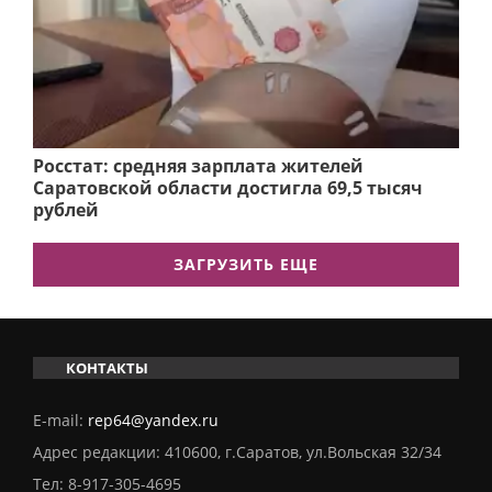
Росстат: средняя зарплата жителей
Саратовской области достигла 69,5 тысяч
рублей
ЗАГРУЗИТЬ ЕЩЕ
КОНТАКТЫ
E-mail:
rep64@yandex.ru
Адрес редакции: 410600, г.Саратов, ул.Вольская 32/34
Тел:
8-917-305-4695