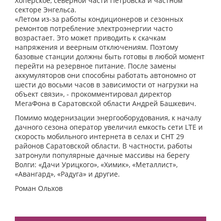
Хоперское, северной части Петровска и частном
секторе Энгельса.
«Летом из-за работы кондиционеров и сезонных
ремонтов потребление электроэнергии часто
возрастает. Это может приводить к скачкам
напряжения и веерным отключениям. Поэтому
базовые станции должны быть готовы в любой момент
перейти на резервное питание. После замены
аккумуляторов они способны работать автономно от
шести до восьми часов в зависимости от нагрузки на
объект связи», - прокомментировал директор
МегаФона в Саратовской области Андрей Башкевич.
Помимо модернизации энергооборудования, к началу
дачного сезона оператор увеличил емкость сети LTE и
скорость мобильного интернета в селах и СНТ 29
районов Саратовской области. В частности, работы
затронули популярные дачные массивы на берегу
Волги: «Дачи Урицкого», «Химик», «Металлист»,
«Авангард», «Радуга» и другие.
Роман Ольхов