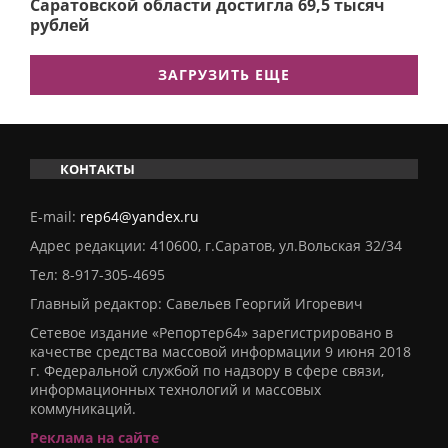
Саратовской области достигла 69,5 тысяч
рублей
ЗАГРУЗИТЬ ЕЩЕ
КОНТАКТЫ
E-mail:
rep64@yandex.ru
Адрес редакции: 410600, г.Саратов, ул.Вольская 32/34
Тел:
8-917-305-4695
Главный редактор: Савельев Георгий Игоревич
Сетевое издание «Репортер64» зарегистрировано в
качестве средства массовой информации 9 июня 2018
г. Федеральной службой по надзору в сфере связи,
информационных технологий и массовых
коммуникаций.
Реклама на сайте