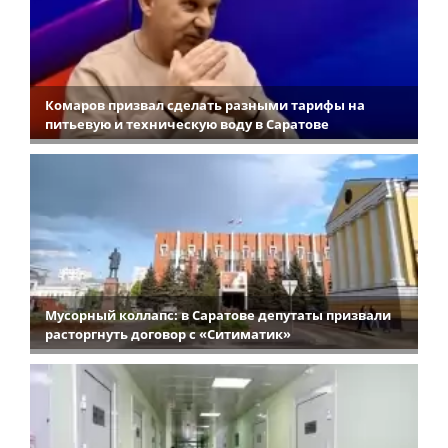
Комаров призвал сделать разными тарифы на
питьевую и техническую воду в Саратове
Мусорный коллапс: в Саратове депутаты призвали
расторгнуть договор с «Ситиматик»