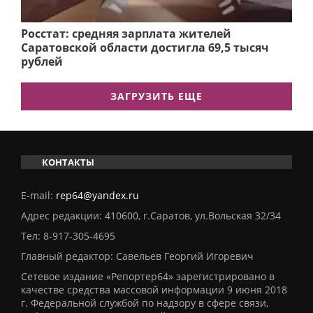
Росстат: средняя зарплата жителей
Саратовской области достигла 69,5 тысяч
рублей
ЗАГРУЗИТЬ ЕЩЕ
КОНТАКТЫ
E-mail:
rep64@yandex.ru
Адрес редакции: 410600, г.Саратов, ул.Вольская 32/34
Тел:
8-917-305-4695
Главный редактор: Савельев Георгий Игоревич
Сетевое издание «Репортер64» зарегистрировано в
качестве средства массовой информации 9 июня 2018
г. Федеральной службой по надзору в сфере связи,