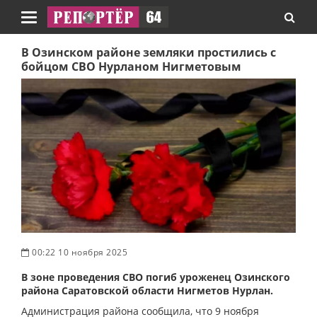
Навигация
В Озинском районе земляки простились с
бойцом СВО Нурланом Нигметовым
00:22 10 ноября 2025
В зоне проведения СВО погиб уроженец Озинского
района Саратовской области Нигметов Нурлан.
Администрация района сообщила, что 9 ноября