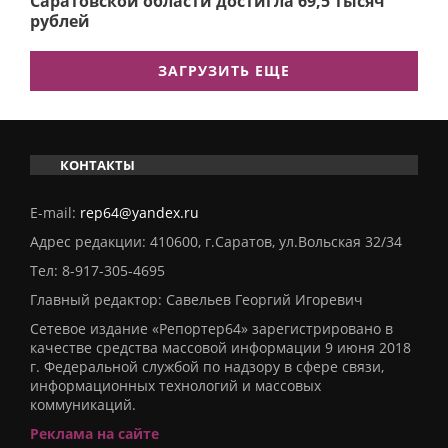
Саратовской области достигла 69,5 тысяч
рублей
ЗАГРУЗИТЬ ЕЩЕ
КОНТАКТЫ
E-mail:
rep64@yandex.ru
Адрес редакции: 410600, г.Саратов, ул.Вольская 32/34
Тел:
8-917-305-4695
Главный редактор: Савельев Георгий Игоревич
Сетевое издание «Репортер64» зарегистрировано в
качестве средства массовой информации 9 июня 2018
г. Федеральной службой по надзору в сфере связи,
информационных технологий и массовых
коммуникаций.
Реклама на сайте