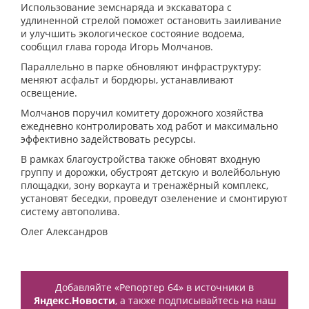
Использование земснаряда и экскаватора с
удлиненной стрелой поможет остановить заиливание
и улучшить экологическое состояние водоема,
сообщил глава города Игорь Молчанов.
Параллельно в парке обновляют инфраструктуру:
меняют асфальт и бордюры, устанавливают
освещение.
Молчанов поручил комитету дорожного хозяйства
ежедневно контролировать ход работ и максимально
эффективно задействовать ресурсы.
В рамках благоустройства также обновят входную
группу и дорожки, обустроят детскую и волейбольную
площадки, зону воркаута и тренажёрный комплекс,
установят беседки, проведут озеленение и смонтируют
систему автополива.
Олег Александров
Добавляйте «Репортер 64» в источники в
Яндекс.Новости
, а также подписывайтесь на наш