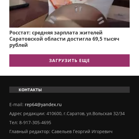
Росстат: средняя зарплата жителей
Саратовской области достигла 69,5 тысяч
рублей
ЗАГРУЗИТЬ ЕЩЕ
КОНТАКТЫ
E-mail:
rep64@yandex.ru
Адрес редакции: 410600, г.Саратов, ул.Вольская 32/34
Тел:
8-917-305-4695
Главный редактор: Савельев Георгий Игоревич