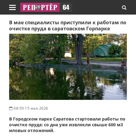
Навигация
В мае специалисты приступили к работам по
очистке пруда в саратовском Горпарке
08:59 15 мая 2026
В Городском парке Саратова стартовали работы по
очистке пруда: со дна уже извлекли свыше 600 м3
иловых отложений.