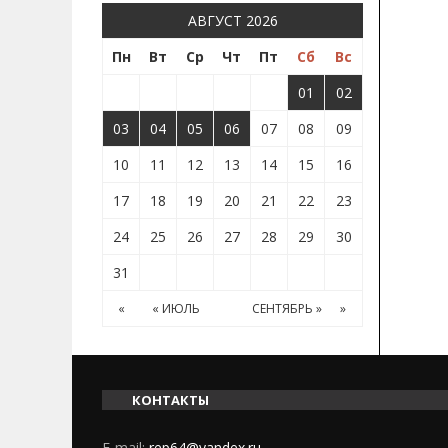
АВГУСТ 2026
Пн
Вт
Ср
Чт
Пт
Сб
Вс
01
02
03
04
05
06
07
08
09
10
11
12
13
14
15
16
17
18
19
20
21
22
23
24
25
26
27
28
29
30
31
«
« ИЮЛЬ
СЕНТЯБРЬ »
»
КОНТАКТЫ
E-mail:
rep64@yandex.ru