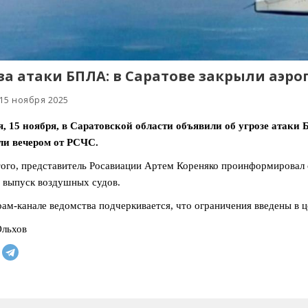
за атаки БПЛА: в Саратове закрыли аэро
 15 ноября 2025
я, 15 ноября, в Саратовской области объявили об угрозе атак
ли вечером от РСЧС.
ого, представитель Росавиации Артем Кореняко проинформировал 
 выпуск воздушных судов.
рам-канале ведомства подчеркивается, что ограничения введены в ц
Ольхов