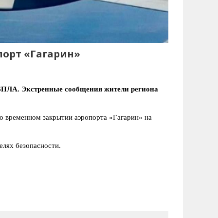
порт «Гагарин»
и БПЛА. Экстренные сообщения жители региона
о временном закрытии аэропорта «Гагарин» на
елях безопасности.