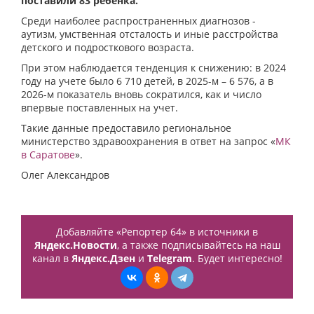
поставили 83 ребенка.
Среди наиболее распространенных диагнозов -
аутизм, умственная отсталость и иные расстройства
детского и подросткового возраста.
При этом наблюдается тенденция к снижению: в 2024
году на учете было 6 710 детей, в 2025-м – 6 576, а в
2026-м показатель вновь сократился, как и число
впервые поставленных на учет.
Такие данные предоставило региональное
министерство здравоохранения в ответ на запрос «
МК
в Саратове
».
Олег Александров
Добавляйте «Репортер 64» в источники в
Яндекс.Новости
, а также подписывайтесь на наш
канал в
Яндекс.Дзен
и
Telegram
. Будет интересно!