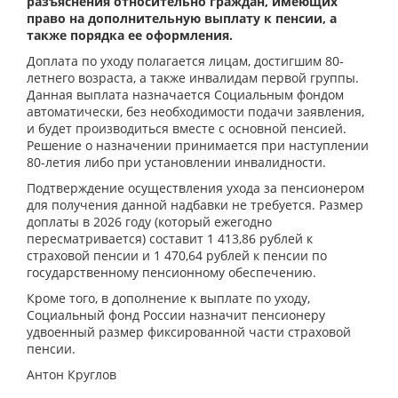
разъяснения относительно граждан, имеющих
право на дополнительную выплату к пенсии, а
также порядка ее оформления.
Доплата по уходу полагается лицам, достигшим 80-
летнего возраста, а также инвалидам первой группы.
Данная выплата назначается Социальным фондом
автоматически, без необходимости подачи заявления,
и будет производиться вместе с основной пенсией.
Решение о назначении принимается при наступлении
80-летия либо при установлении инвалидности.
Подтверждение осуществления ухода за пенсионером
для получения данной надбавки не требуется. Размер
доплаты в 2026 году (который ежегодно
пересматривается) составит 1 413,86 рублей к
страховой пенсии и 1 470,64 рублей к пенсии по
государственному пенсионному обеспечению.
Кроме того, в дополнение к выплате по уходу,
Социальный фонд России назначит пенсионеру
удвоенный размер фиксированной части страховой
пенсии.
Антон Круглов