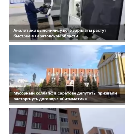
Аналитики выяснили, у кого зарплаты растут
быстрее в Саратовской области
Мусорный коллапс: в Саратове депутаты призвали
расторгнуть договор с «Ситиматик»