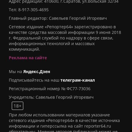
Адрес редакции: 410600, г.Саратов, ул.Вольская 32/34
Тел:
8-917-305-4695
Главный редактор: Савельев Георгий Игоревич
Сетевое издание «Репортер64» зарегистрировано в
качестве средства массовой информации 9 июня 2018
г. Федеральной службой по надзору в сфере связи,
информационных технологий и массовых
коммуникаций.
Реклама на сайте
Мы на
Яндекс.Дзен
Подписывайтесь на наш
телеграм-канал
Регистрационный номер № ФС77-73036
Учредитель: Савельев Георгий Игоревич
18+
При любом использовании материалов указание
сетевого издания «Репортер64» в качестве источника
информации и гиперссылка на сайт reporter64.ru
обязательны. Мнение авторов публикаций может не