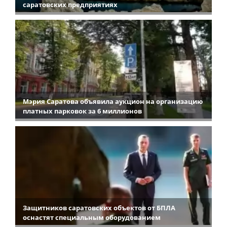
саратовских предприятиях
Мэрия Саратова объявила аукцион на организацию
платных парковок за 6 миллионов
Защитников саратовских объектов от БПЛА
оснастят специальным оборудованием