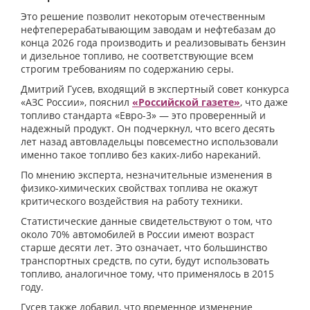
Это решение позволит некоторым отечественным
нефтеперерабатывающим заводам и нефтебазам до
конца 2026 года производить и реализовывать бензин
и дизельное топливо, не соответствующие всем
строгим требованиям по содержанию серы.
Дмитрий Гусев, входящий в экспертный совет конкурса
«АЗС России», пояснил
«Российской газете»
, что даже
топливо стандарта «Евро-3» — это проверенный и
надежный продукт. Он подчеркнул, что всего десять
лет назад автовладельцы повсеместно использовали
именно такое топливо без каких-либо нареканий.
По мнению эксперта, незначительные изменения в
физико-химических свойствах топлива не окажут
критического воздействия на работу техники.
Статистические данные свидетельствуют о том, что
около 70% автомобилей в России имеют возраст
старше десяти лет. Это означает, что большинство
транспортных средств, по сути, будут использовать
топливо, аналогичное тому, что применялось в 2015
году.
Гусев также добавил, что временное изменение