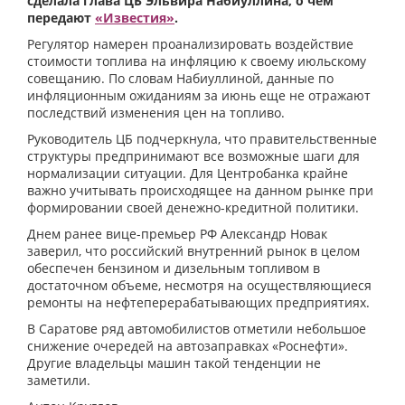
сделала глава ЦБ Эльвира Набиуллина, о чем
передают
«Известия»
.
Регулятор намерен проанализировать воздействие
стоимости топлива на инфляцию к своему июльскому
совещанию. По словам Набиуллиной, данные по
инфляционным ожиданиям за июнь еще не отражают
последствий изменения цен на топливо.
Руководитель ЦБ подчеркнула, что правительственные
структуры предпринимают все возможные шаги для
нормализации ситуации. Для Центробанка крайне
важно учитывать происходящее на данном рынке при
формировании своей денежно-кредитной политики.
Днем ранее вице-премьер РФ Александр Новак
заверил, что российский внутренний рынок в целом
обеспечен бензином и дизельным топливом в
достаточном объеме, несмотря на осуществляющиеся
ремонты на нефтеперерабатывающих предприятиях.
В Саратове ряд автомобилистов отметили небольшое
снижение очередей на автозаправках «Роснефти».
Другие владельцы машин такой тенденции не
заметили.