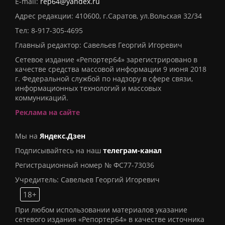
E-mail:
rep64@yandex.ru
Адрес редакции: 410600, г.Саратов, ул.Вольская 32/34
Тел:
8-917-305-4695
Главный редактор: Савельев Георгий Игоревич
Сетевое издание «Репортер64» зарегистрировано в
качестве средства массовой информации 9 июня 2018
г. Федеральной службой по надзору в сфере связи,
информационных технологий и массовых
коммуникаций.
Реклама на сайте
Мы на
Яндекс.Дзен
Подписывайтесь на наш
телеграм-канал
Регистрационный номер № ФС77-73036
Учредитель: Савельев Георгий Игоревич
18+
При любом использовании материалов указание
сетевого издания «Репортер64» в качестве источника