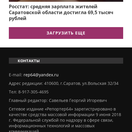
Росстат: средняя зарплата жителей
Саратовской области достигла 69,5 тысяч
рублей
ЗАГРУЗИТЬ ЕЩЕ
КОНТАКТЫ
E-mail:
rep64@yandex.ru
Адрес редакции: 410600, г.Саратов, ул.Вольская 32/34
Тел:
8-917-305-4695
Главный редактор: Савельев Георгий Игоревич
Сетевое издание «Репортер64» зарегистрировано в
качестве средства массовой информации 9 июня 2018
г. Федеральной службой по надзору в сфере связи,
информационных технологий и массовых
коммуникаций.