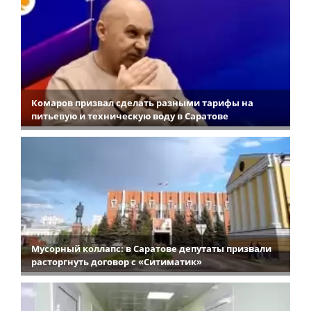
Комаров призвал сделать разными тарифы на
питьевую и техническую воду в Саратове
Мусорный коллапс: в Саратове депутаты призвали
расторгнуть договор с «Ситиматик»