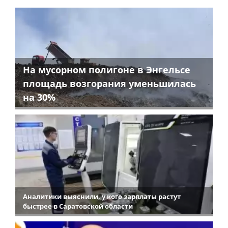
На мусорном полигоне в Энгельсе
площадь возгорания уменьшилась
на 30%
Аналитики выяснили, у кого зарплаты растут
быстрее в Саратовской области