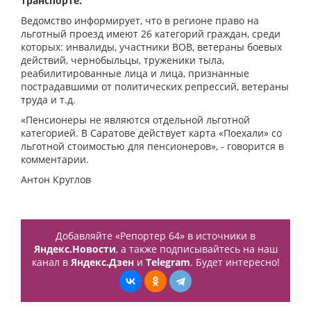
транспорте.
Ведомство информирует, что в регионе право на
льготный проезд имеют 26 категорий граждан, среди
которых: инвалиды, участники ВОВ, ветераны боевых
действий, чернобыльцы, труженики тыла,
реабилитированные лица и лица, признанные
пострадавшими от политических репрессий, ветераны
труда и т.д.
«Пенсионеры не являются отдельной льготной
категорией. В Саратове действует карта «Поехали» со
льготной стоимостью для пенсионеров», - говорится в
комментарии.
Антон Круглов
Добавляйте «Репортер 64» в источники в
Яндекс.Новости
, а также подписывайтесь на наш
канал в
Яндекс.Дзен
и
Telegram
. Будет интересно!