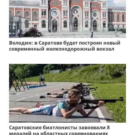
Володин: в Саратове будет построен новый
современный железнодорожный вокзал
Саратовские биатлонисты завоевали 8
медалей на областных соревнованиях