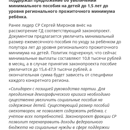
поддержал предложение об увеличении
минимального пособия на детей до 1,5 лет до
уровня регионального прожиточного минимума
ребёнка.
Ранее лидер СР Сергей Миронов внёс на
рассмотрение ГД соответствующий законопроект.
Документом предлагается увеличить минимальный
размер ежемесячного пособия по уходу за ребёнком до
полутора лет до уровня регионального прожиточного
минимума на детей. Политик подчеркнул, что сейчас
минимальные выплаты составляют 10,8 тысячи рублей
в месяц, а в случае принятия законопроекта пособие
увеличится до 15,4-47,9 тысячи рублей, а
окончательная сумма будет зависеть от специфики
каждого конкретного региона.
«Солидарен с позицией руководства партии. Для
преодоления демографического кризиса необходимо
существенно увеличить социальные пособия на
содержание детей. Существующий размер пособий
смехотворен, не позволяет содержать ребёнка, с
учётом всех потребностей. Законопроект фракции СР
позволит перенаправить доходы федерального
бюджета на социальные нужды в сфере поддержки