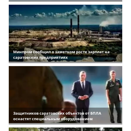
Минпром сообщил о заметном росте зарплат на
саратовских предприятиях
Защитников саратовских объектов от БПЛА
оснастят специальным оборудованием