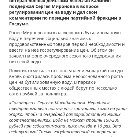
ветеран боевых действий Вячеслав Калинин
поддержал Сергея Миронова в вопросе
регулирования цен на воду и дал свои
комментарии по позиции партийной фракции в
Госдуме.
Ранее Миронов призвал включить бутилированную
воду в перечень социально значимых
продовольственных товаров первой необходимости и
ввести на неё госрегулирование цен. Об этом он
заявил на фоне очередного сезонного подорожания
питьевой воды.
Политик отметил, что с наступлением жаркой погоды
вновь обострилась проблема необоснованного роста
цен на бутилированную воду. В парках и
общественных местах с людей берут по несколько
сотен рублей за пол-литра.
«Солидарен с Сергеем Михайловичем. Нерадивые
предприниматели пользуются ситуацией, когда на улице
жарко, чтобы в очередной раз заработать на наших
соотечественниках. Вода не может стоить 150-200
рублей при себестоимости ниже иногда в 10 раз. Это
недопустимо! Только государственный контроль за