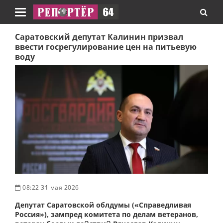
Навигация
Саратовский депутат Калинин призвал
ввести госрегулирование цен на питьевую
воду
08:22 31 мая 2026
Депутат Саратовской облдумы («Справедливая
Россия»), зампред комитета по делам ветеранов,