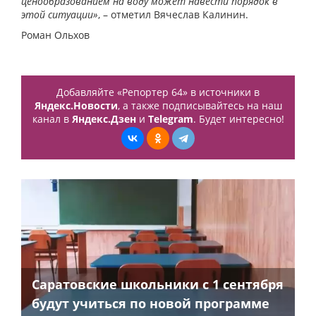
ценообразованием на воду может навести порядок в
этой ситуации»
, – отметил Вячеслав Калинин.
Роман Ольхов
Добавляйте «Репортер 64» в источники в
Яндекс.Новости
, а также подписывайтесь на наш
канал в
Яндекс.Дзен
и
Telegram
. Будет интересно!
Саратовские школьники с 1 сентября
будут учиться по новой программе