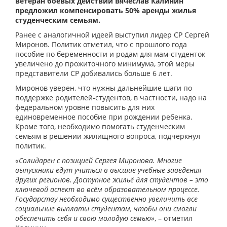
ветеран боевых действий Вячеслав Калинин
предложил компенсировать 50% аренды жилья
студенческим семьям.
Ранее с аналогичной идеей выступил лидер СР Сергей
Миронов. Политик отметил, что с прошлого года
пособие по беременности и родам для мам-студенток
увеличено до прожиточного минимума, этой меры
представители СР добивались больше 6 лет.
Миронов уверен, что нужны дальнейшие шаги по
поддержке родителей-студентов, в частности, надо на
федеральном уровне повысить для них
единовременное пособие при рождении ребенка.
Кроме того, необходимо помогать студенческим
семьям в решении жилищного вопроса, подчеркнул
политик.
«Солидарен с позицией Сергея Миронова. Многие
выпускники едут учиться в высшие учебные заведения
других регионов. Доступное жильё для студентов – это
ключевой аспект во всём образовательном процессе.
Государству необходимо существенно увеличить все
социальные выплаты студентам, чтобы они смогли
обеспечить себя и свою молодую семью»
, – отметил