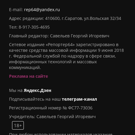
E-mail:
rep64@yandex.ru
Адрес редакции: 410600, г.Саратов, ул.Вольская 32/34
Тел:
8-917-305-4695
Главный редактор: Савельев Георгий Игоревич
Сетевое издание «Репортер64» зарегистрировано в
качестве средства массовой информации 9 июня 2018
г. Федеральной службой по надзору в сфере связи,
информационных технологий и массовых
коммуникаций.
Реклама на сайте
Мы на
Яндекс.Дзен
Подписывайтесь на наш
телеграм-канал
Регистрационный номер № ФС77-73036
Учредитель: Савельев Георгий Игоревич
18+
При любом использовании материалов указание