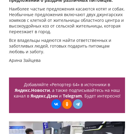
предложений о раздаче различных питомцев.
Наиболее частые предложения касаются котят и собак.
Необычные предложения включают двух джунгарских
хомяков с клеткой от жительницы областного центра и
высокоудойных коз от сельской жительницы, которая
переезжает в город.
Все владельцы надеются найти ответственных и
заботливых людей, готовых подарить питомцам
любовь и заботу.
Арина Зайцева
Добавляйте «Репортер 64» в источники в
Яндекс.Новости
, а также подписывайтесь на наш
канал в
Яндекс.Дзен
и
Telegram
. Будет интересно!