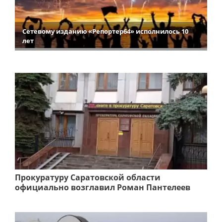
Сетевому изданию «Репортер64» исполнилось 10
лет
Прокуратуру Саратовской области
официально возглавил Роман Пантелеев