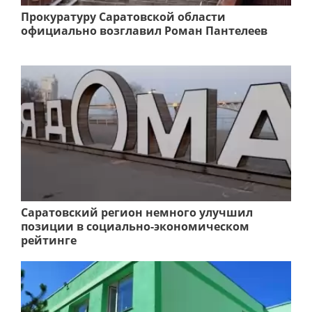
Прокуратуру Саратовской области
официально возглавил Роман Пантелеев
Саратовский регион немного улучшил
позиции в социально-экономическом
рейтинге