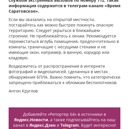
службой экстренных вызовов по номеру 112. Такая
информация содержится в телеграм-канале «Время
Саратовское».
Если вы оказались на открытой местности,
постарайтесь как можно быстрее покинуть опасную
территорию. Следует укрыться в ближайшем
строении. Не приближайтесь к окнам. Рекомендуется
переместиться вглубь помещения, предпочтительно в
комнаты, граничащие с несущими стенами и не
имеющие окон, например, в ванную, коридор или
кладовую.
Воздержитесь от распространения в интернете
фотографий и видеозаписей, сделанных в местах
обнаружения БПЛА. Важно помнить, что категорически
запрещено приближаться к обломкам беспилотников.
Антон Круглов
Добавляйте «Репортер 64» в источники в
Яндекс.Новости
, а также подписывайтесь на наш
канал в
Яндекс.Дзен
и
Telegram
. Будет интересно!