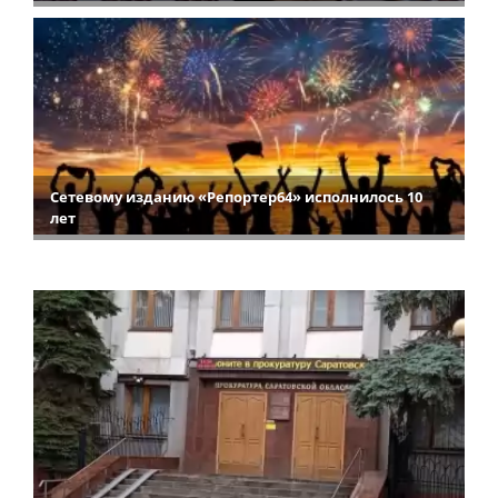
Сетевому изданию «Репортер64» исполнилось 10
лет