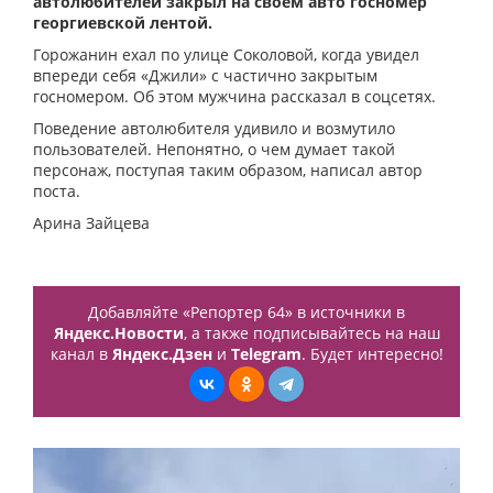
автолюбителей закрыл на своем авто госномер
георгиевской лентой.
Горожанин ехал по улице Соколовой, когда увидел
впереди себя «Джили» с частично закрытым
госномером. Об этом мужчина рассказал в соцсетях.
Поведение автолюбителя удивило и возмутило
пользователей. Непонятно, о чем думает такой
персонаж, поступая таким образом, написал автор
поста.
Арина Зайцева
Добавляйте «Репортер 64» в источники в
Яндекс.Новости
, а также подписывайтесь на наш
канал в
Яндекс.Дзен
и
Telegram
. Будет интересно!