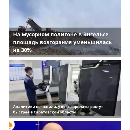
На мусорном полигоне в Энгельсе
площадь возгорания уменьшилась
на 30%
Аналитики выяснили, у кого зарплаты растут
быстрее в Саратовской области