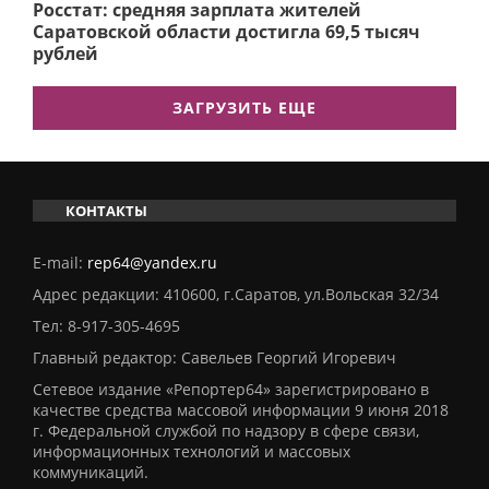
Росстат: средняя зарплата жителей
Саратовской области достигла 69,5 тысяч
рублей
ЗАГРУЗИТЬ ЕЩЕ
КОНТАКТЫ
E-mail:
rep64@yandex.ru
Адрес редакции: 410600, г.Саратов, ул.Вольская 32/34
Тел:
8-917-305-4695
Главный редактор: Савельев Георгий Игоревич
Сетевое издание «Репортер64» зарегистрировано в
качестве средства массовой информации 9 июня 2018
г. Федеральной службой по надзору в сфере связи,
информационных технологий и массовых
коммуникаций.