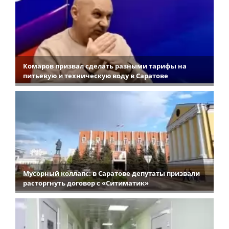
Комаров призвал сделать разными тарифы на
питьевую и техническую воду в Саратове
Мусорный коллапс: в Саратове депутаты призвали
расторгнуть договор с «Ситиматик»