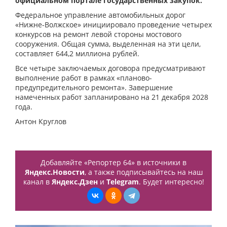
официальном портале государственных закупок.
Федеральное управление автомобильных дорог
«Нижне-Волжское» инициировало проведение четырех
конкурсов на ремонт левой стороны мостового
сооружения. Общая сумма, выделенная на эти цели,
составляет 644,2 миллиона рублей.
Все четыре заключаемых договора предусматривают
выполнение работ в рамках «планово-
предупредительного ремонта». Завершение
намеченных работ запланировано на 21 декабря 2028
года.
Антон Круглов
Добавляйте «Репортер 64» в источники в
Яндекс.Новости
, а также подписывайтесь на наш
канал в
Яндекс.Дзен
и
Telegram
. Будет интересно!