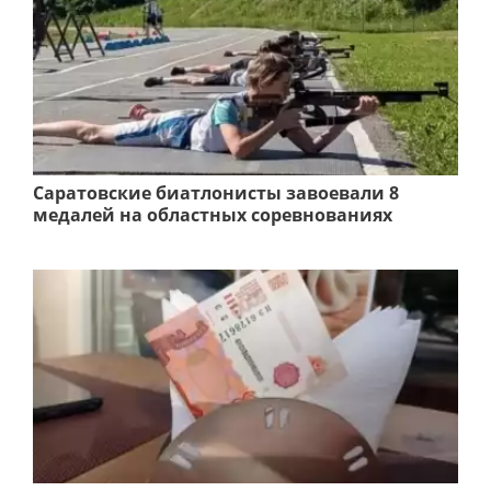
Саратовские биатлонисты завоевали 8
медалей на областных соревнованиях