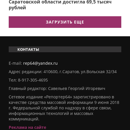
Саратовской области достигла 69,5 тысяч
рублей
ЗАГРУЗИТЬ ЕЩЕ
КОНТАКТЫ
E-mail:
rep64@yandex.ru
Адрес редакции: 410600, г.Саратов, ул.Вольская 32/34
Тел:
8-917-305-4695
Главный редактор: Савельев Георгий Игоревич
Сетевое издание «Репортер64» зарегистрировано в
качестве средства массовой информации 9 июня 2018
г. Федеральной службой по надзору в сфере связи,
информационных технологий и массовых
коммуникаций.
Реклама на сайте