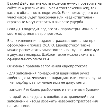
Важно! Действительность полисов нужно проверить на
сайте РСА (Российский Союз Автостраховщиков), так
как это обязанность водителей. Если полис одного из
участников будет просрочен или недействителен -
страховые могут отказать в выплате ущерба.
Если ДТП подходит под все эти параметры, можно на
месте оформлять европротокол.
Бланк извещения выдают страховые компании при
оформлении полиса ОСАГО. Европротокол также
можно распечатать самостоятельно - лучше минимум
в двух экземплярах. Шаблон также можно скачать с
официального сайта РСА.
Основные правила заполнения европротокола:
- для заполнения понадобится шариковая ручка
любого цвета. Фломастер, карандаш или гелевая ручка
- не подойдут, заполнение ими не допускается.
- заполняйте бланк разборчиво и печатными буквами.
- старайтесь не делать ошибок и исправлений при
заполнении, чтобы избежать неверного трактования
написанного.