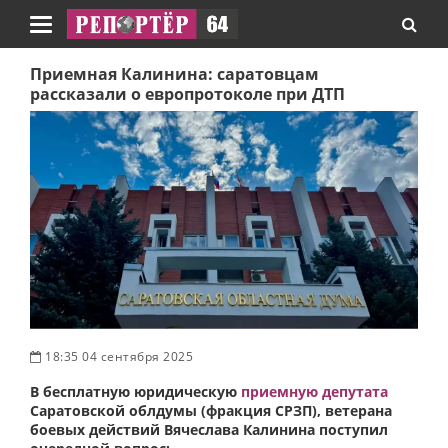
Навигация
Приемная Калинина: саратовцам
рассказали о европротоколе при ДТП
18:35 04 сентября 2025
В бесплатную юридическую
приемную депутата
Саратовской облдумы (фракция СРЗП), ветерана
боевых действий Вячеслава Калинина поступил