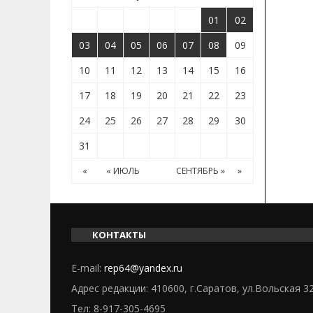
01
02
03
04
05
06
07
08
09
10
11
12
13
14
15
16
17
18
19
20
21
22
23
24
25
26
27
28
29
30
31
«
« ИЮЛЬ
СЕНТЯБРЬ »
»
КОНТАКТЫ
E-mail:
rep64@yandex.ru
Адрес редакции: 410600, г.Саратов, ул.Вольская 3
Тел:
8-917-305-4695