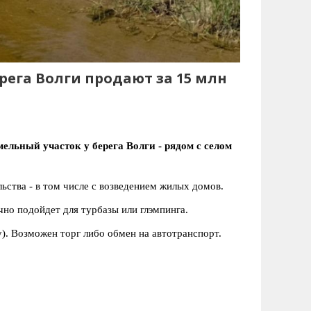
рега Волги продают за 15 млн
льный участок у берега Волги - рядом с селом
льства - в том числе с возведением жилых домов.
чно подойдет для турбазы или глэмпинга.
у). Возможен торг либо обмен на автотранспорт.