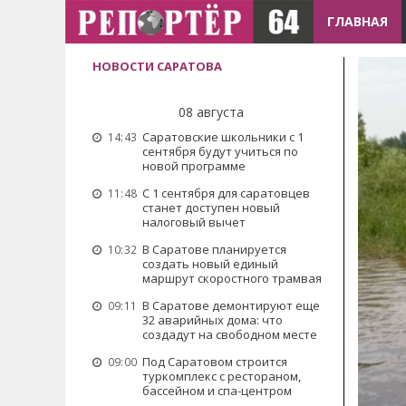
ГЛАВНАЯ
НОВОСТИ САРАТОВА
08 августа
Саратовские школьники с 1
14:43
сентября будут учиться по
новой программе
С 1 сентября для саратовцев
11:48
станет доступен новый
налоговый вычет
В Саратове планируется
10:32
создать новый единый
маршрут скоростного трамвая
В Саратове демонтируют еще
09:11
32 аварийных дома: что
создадут на свободном месте
Под Саратовом строится
09:00
туркомплекс с рестораном,
бассейном и спа-центром