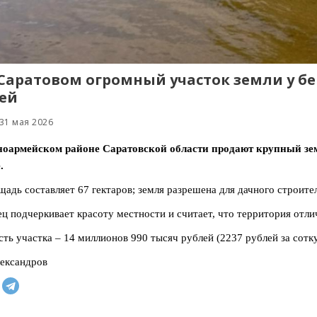
Саратовом огромный участок земли у бе
ей
31 мая 2026
ноармейском районе Саратовской области продают крупный земе
.
щадь составляет 67 гектаров; земля разрешена для дачного строите
ц подчеркивает красоту местности и считает, что территория отли
ть участка – 14 миллионов 990 тысяч рублей (2237 рублей за сотк
ександров