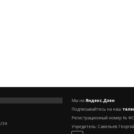
Мы на
Яндекс.Дзен
Подписывайтесь на наш
теле
Регистрационный номер № ФС
2/34
Учредитель: Савельев Георги