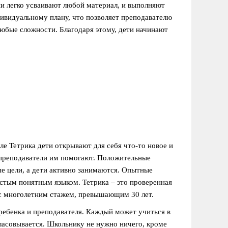
и легко усваивают любой материал, и выполняют
дивидуальному плану, что позволяет преподавателю
юбые сложности. Благодаря этому, дети начинают
.
ле Тетрика дети открывают для себя что-то новое и
 преподаватели им помогают. Положительные
е цели, а дети активно занимаются. Опытные
стым понятным языком. Тетрика – это проверенная
в с многолетним стажем, превышающим 30 лет.
ребенка и преподавателя. Каждый может учиться в
гласовывается. Школьнику не нужно ничего, кроме