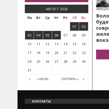
АВГУСТ 2026
Воло
Пн
Вт
Ср
Чт
Пт
Сб
Вс
буде
01
02
сов
жел
03
04
05
06
07
08
09
вокз
10
11
12
13
14
15
16
17
18
19
20
21
22
23
24
25
26
27
28
29
30
31
«
« ИЮЛЬ
СЕНТЯБРЬ »
»
КОНТАКТЫ