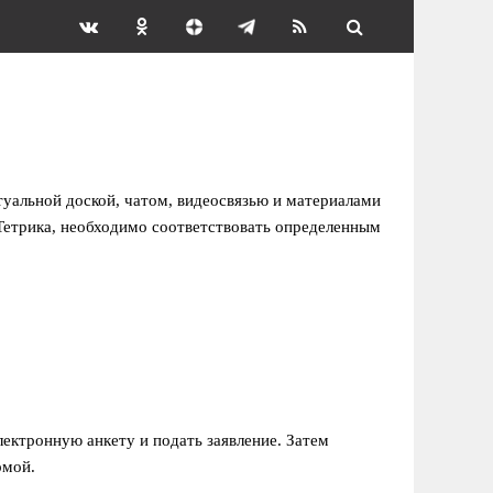
уальной доской, чатом, видеосвязью и материалами
Тетрика, необходимо соответствовать определенным
лектронную анкету и подать заявление. Затем
рмой.