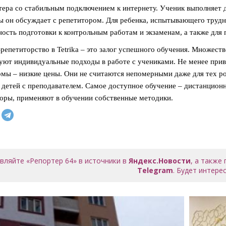
ера со стабильным подключением к интернету. Ученик выполняет 
 он обсуждает с репетитором. Для ребенка, испытывающего трудно
ость подготовки к контрольным работам и экзаменам, а также для
репетиторство в Tetrika – это залог успешного обучения. Множест
уют индивидуальные подходы в работе с учениками. Не менее при
мы – низкие цены. Они не считаются непомерными даже для тех ро
 детей с преподавателем. Самое доступное обучение – дистанцион
оры, применяют в обучении собственные методики.
вляйте «Репортер 64» в источники в
Яндекс.Новости
, а также
Telegram
. Будет интерес