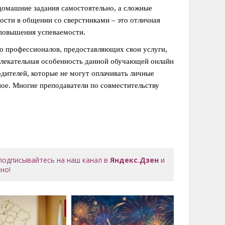
домашние задания самостоятельно, а сложные
сти в общении со сверстниками – это отличная
 повышения успеваемости.
во профессионалов, предоставляющих свои услуги,
влекательная особенность данной обучающей онлайн
дителей, которые не могут оплачивать личные
ное. Многие преподаватели по совместительству
 подписывайтесь на наш канал в
Яндекс.Дзен
и
но!