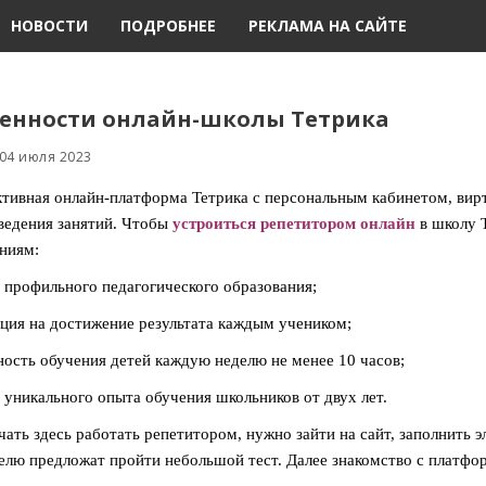
НОВОСТИ
ПОДРОБНЕЕ
РЕКЛАМА НА САЙТЕ
енности онлайн-школы Тетрика
 04 июля 2023
тивная онлайн-платформа Тетрика с персональным кабинетом, вирт
ведения занятий. Чтобы
устроиться репетитором онлайн
в школу 
ниям:
 профильного педагогического образования;
ция на достижение результата каждым учеником;
ость обучения детей каждую неделю не менее 10 часов;
 уникального опыта обучения школьников от двух лет.
чать здесь работать репетитором, нужно зайти на сайт, заполнить э
елю предложат пройти небольшой тест. Далее знакомство с платфо