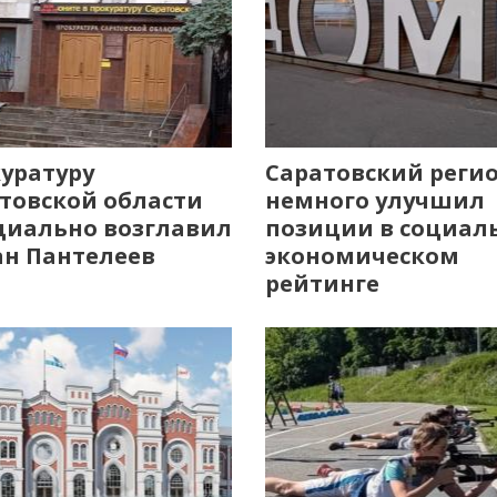
уратуру
Саратовский реги
товской области
немного улучшил
иально возглавил
позиции в социал
н Пантелеев
экономическом
рейтинге