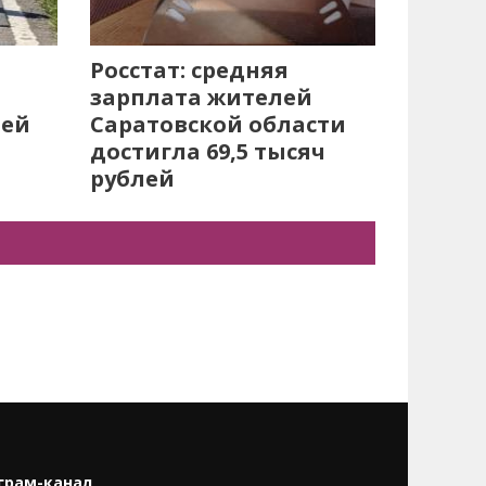
Росстат: средняя
зарплата жителей
лей
Саратовской области
достигла 69,5 тысяч
рублей
грам-канал