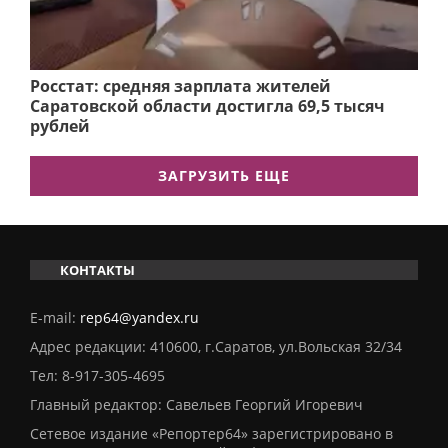
Росстат: средняя зарплата жителей
Саратовской области достигла 69,5 тысяч
рублей
ЗАГРУЗИТЬ ЕЩЕ
КОНТАКТЫ
E-mail:
rep64@yandex.ru
Адрес редакции: 410600, г.Саратов, ул.Вольская 32/34
Тел:
8-917-305-4695
Главный редактор: Савельев Георгий Игоревич
Сетевое издание «Репортер64» зарегистрировано в