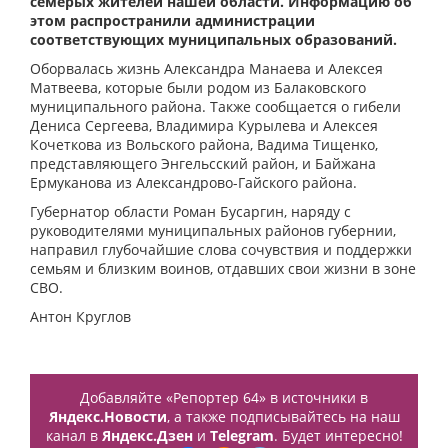
семерых жителей нашей области. Информацию об
этом распространили администрации
соответствующих муниципальных образований.
Оборвалась жизнь Александра Манаева и Алексея
Матвеева, которые были родом из Балаковского
муниципального района. Также сообщается о гибели
Дениса Сергеева, Владимира Курылева и Алексея
Кочеткова из Вольского района, Вадима Тищенко,
представляющего Энгельсский район, и Байжана
Ермуканова из Александрово-Гайского района.
Губернатор области Роман Бусаргин, наряду с
руководителями муниципальных районов губернии,
направил глубочайшие слова сочувствия и поддержки
семьям и близким воинов, отдавших свои жизни в зоне
СВО.
Антон Круглов
Добавляйте «Репортер 64» в источники в
Яндекс.Новости
, а также подписывайтесь на наш
канал в
Яндекс.Дзен
и
Telegram
. Будет интересно!