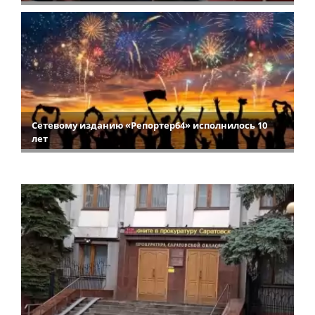
Сетевому изданию «Репортер64» исполнилось 10
лет