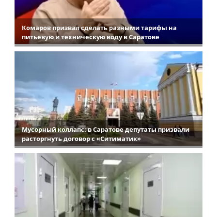
Комаров призвал сделать разными тарифы на
питьевую и техническую воду в Саратове
Мусорный коллапс: в Саратове депутаты призвали
расторгнуть договор с «Ситиматик»