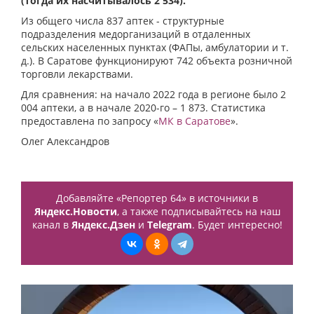
(тогда их насчитывалось 2 534).
Из общего числа 837 аптек - структурные
подразделения медорганизаций в отдаленных
сельских населенных пунктах (ФАПы, амбулатории и т.
д.). В Саратове функционируют 742 объекта розничной
торговли лекарствами.
Для сравнения: на начало 2022 года в регионе было 2
004 аптеки, а в начале 2020-го – 1 873. Статистика
предоставлена по запросу «
МК в Саратове
».
Олег Александров
Добавляйте «Репортер 64» в источники в
Яндекс.Новости
, а также подписывайтесь на наш
канал в
Яндекс.Дзен
и
Telegram
. Будет интересно!