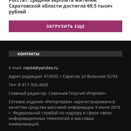
Росстат: средняя зарплата жителей
Саратовской области достигла 69,5 тысяч
рублей
ЗАГРУЗИТЬ ЕЩЕ
КОНТАКТЫ
E-mail:
rep64@yandex.ru
Адрес редакции: 410600, г.Саратов, ул.Вольская 32/34
Тел:
8-917-305-4695
Главный редактор: Савельев Георгий Игоревич
Сетевое издание «Репортер64» зарегистрировано в
качестве средства массовой информации 9 июня 2018
г. Федеральной службой по надзору в сфере связи,
информационных технологий и массовых
коммуникаций.