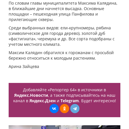
По словам главы муниципалитета Максима Калядина,
в ближайшие дни начнется высадка. Основные
площадки – пешеходная улица Панфилова и
прилегающие скверы.
Среди выбранных видов: ели‑крупномеры, рябина
(символическое для города дерево), золотой дуб
«фастигиата», черемуха и др. Все сорта подобраны с
учетом местного климата.
Максим Калядин обратился к горожанам с просьбой
бережно относиться к молодым растениям.
Арина Зайцева
Добавляйте «Репортер 64» в источники в
Яндекс.Новости
, а также подписывайтесь на наш
канал в
Яндекс.Дзен
и
Telegram
. Будет интересно!