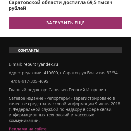
Саратовской области достигла 69,5 тысяч
рублей
ЗАГРУЗИТЬ ЕЩЕ
КОНТАКТЫ
E-mail:
rep64@yandex.ru
Адрес редакции: 410600, г.Саратов, ул.Вольская 32/34
Тел:
8-917-305-4695
Главный редактор: Савельев Георгий Игоревич
Сетевое издание «Репортер64» зарегистрировано в
качестве средства массовой информации 9 июня 2018
г. Федеральной службой по надзору в сфере связи,
информационных технологий и массовых
коммуникаций.
Реклама на сайте