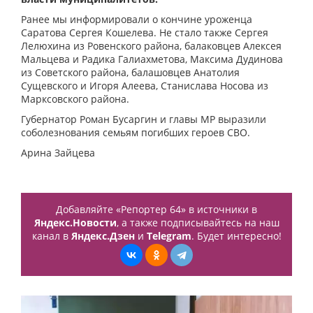
Ранее мы информировали о кончине уроженца
Саратова Сергея Кошелева. Не стало также Сергея
Лелюхина из Ровенского района, балаковцев Алексея
Мальцева и Радика Галиахметова, Максима Дудинова
из Советского района, балашовцев Анатолия
Сущевского и Игоря Алеева, Станислава Носова из
Марксовского района.
Губернатор Роман Бусаргин и главы МР выразили
соболезнования семьям погибших героев СВО.
Арина Зайцева
Добавляйте «Репортер 64» в источники в
Яндекс.Новости
, а также подписывайтесь на наш
канал в
Яндекс.Дзен
и
Telegram
. Будет интересно!