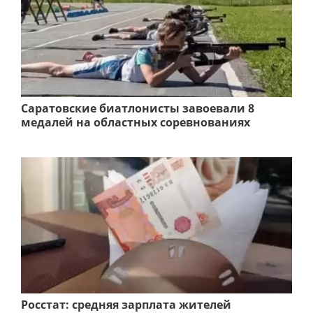
Саратовские биатлонисты завоевали 8
медалей на областных соревнованиях
Росстат: средняя зарплата жителей