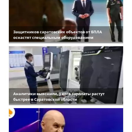
Защитников саратовских объектов от БПЛА
оснастят специальным оборудованием
Аналитики выяснили, у кого зарплаты растут
быстрее в Саратовской области