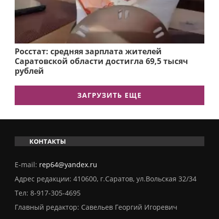
Росстат: средняя зарплата жителей
Саратовской области достигла 69,5 тысяч
рублей
ЗАГРУЗИТЬ ЕЩЕ
КОНТАКТЫ
E-mail:
rep64@yandex.ru
Адрес редакции: 410600, г.Саратов, ул.Вольская 32/34
Тел:
8-917-305-4695
Главный редактор: Савельев Георгий Игоревич