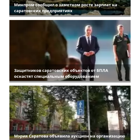
Минпром сообщил о заметном росте зарплат на
саратовских предприятиях
Защитников саратовских объектов от БПЛА
оснастят специальным оборудованием
Мэрия Саратова объявила аукцион на организацию