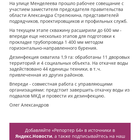
На улице Менделеева прошло рабочее совещание с
участием заместителя председателя правительства
области Александра Стрелюхина, представителей
подрядчиков, проектировщиков и профильных служб.
На текущем этапе скважину расширили до 600 мм -
впереди еще несколько этапов для подготовки к
прокладке трубопровода 1 400 мм методом
горизонтально-направленного бурения.
Дезинфекция охватила 1,9 га: обработаны 11 дворовых
территорий и 4 социальных объекта. На откачке воды
задействовано 44 единицы техники, в т. ч.
привлеченная из других районов.
Впереди - совместная работа с управляющими
организациями: предстоит завершить откачку воды из
подвалов МКД и провести их дезинфекцию.
Олег Александров
Добавляйте «Репортер 64» в источники в
Яндекс.Новости
, а также подписывайтесь на наш