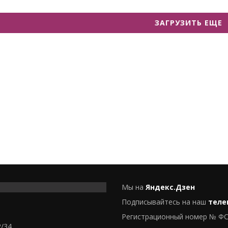
ЗАГРУЗИТЬ ЕЩЕ
Мы на
Яндекс.Дзен
Подписывайтесь на наш
теле
Регистрационный номер № ФС
2/34