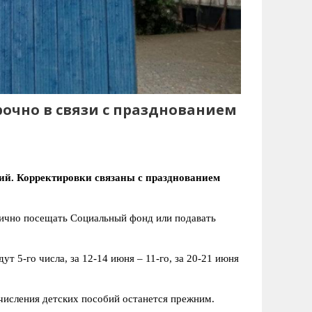
очно в связи с празднованием
ий. Корректировки связаны с празднованием
ично посещать Социальный фонд или подавать
 5-го числа, за 12-14 июня – 11-го, за 20-21 июня
числения детских пособий останется прежним.