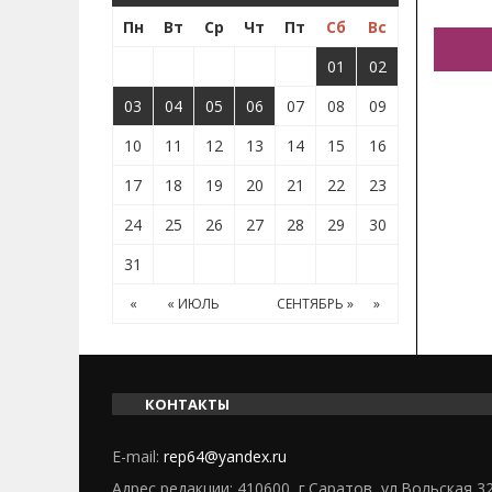
Пн
Вт
Ср
Чт
Пт
Сб
Вс
01
02
03
04
05
06
07
08
09
10
11
12
13
14
15
16
17
18
19
20
21
22
23
24
25
26
27
28
29
30
31
«
« ИЮЛЬ
СЕНТЯБРЬ »
»
КОНТАКТЫ
E-mail:
rep64@yandex.ru
Адрес редакции: 410600, г.Саратов, ул.Вольская 3