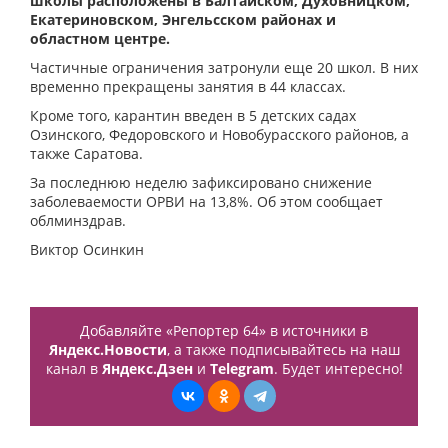
школы расположены в Балтайском, Духовницком,
Екатериновском, Энгельсском районах и
областном центре.
Частичные ограничения затронули еще 20 школ. В них
временно прекращены занятия в 44 классах.
Кроме того, карантин введен в 5 детских садах
Озинского, Федоровского и Новобурасского районов, а
также Саратова.
За последнюю неделю зафиксировано снижение
заболеваемости ОРВИ на 13,8%. Об этом сообщает
облминздрав.
Виктор Осинкин
Добавляйте «Репортер 64» в источники в
Яндекс.Новости
, а также подписывайтесь на наш
канал в
Яндекс.Дзен
и
Telegram
. Будет интересно!