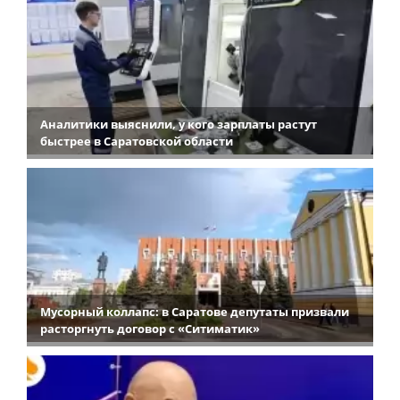
Аналитики выяснили, у кого зарплаты растут
быстрее в Саратовской области
Мусорный коллапс: в Саратове депутаты призвали
расторгнуть договор с «Ситиматик»