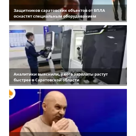
Защитников саратовских объектов от БПЛА
оснастят специальным оборудованием
Аналитики выяснили, у кого зарплаты растут
быстрее в Саратовской области