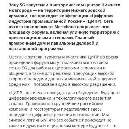
Зону 5G запустили в историческом центре Нижнего
Новгорода — на территории Нижегородской
ярмарки, где проходит конференция «Цифровая
индустрия промышленной России» (ЦИПР). Сеть
пятого поколения от МегаФона покрывает всю
площадку форума, включая уличную территорию с
презентационными стендами, Главный
ярмарочный дом и павильоны деловой и
выставочной программы.
Местные жители, туристы и участники ЦИПР во время
проведения форума могут пользоваться тестовой
сетью 5G для работы с цифровыми сервисами и
общения, а также для решений, требующих высокой
скорости передачи данных и минимальной задержки.
Среди них – потоковое видео в высоком разрешении.
«ЦИПР – ключевая площадка для обсуждения будущего
цифровой экономики и технологического развития
страны. Традиционно крупнейшие российские
компании и госструктуры представляют здесь
передовые цифровые решения и технологии. Мы
считаем логичным, что это событие происходит не
только в духе, но и в цифровом контуре будущего — в