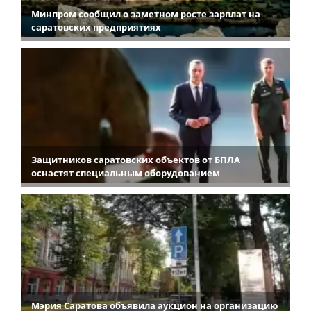
Минпром сообщил о заметном росте зарплат на
саратовских предприятиях
Защитников саратовских объектов от БПЛА
оснастят специальным оборудованием
Мэрия Саратова объявила аукцион на организацию