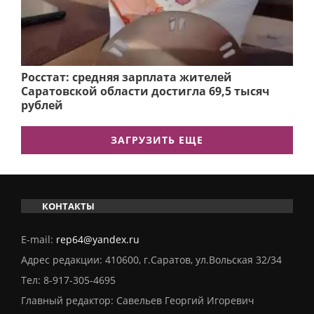
Росстат: средняя зарплата жителей
Саратовской области достигла 69,5 тысяч
рублей
ЗАГРУЗИТЬ ЕЩЕ
КОНТАКТЫ
E-mail:
rep64@yandex.ru
Адрес редакции: 410600, г.Саратов, ул.Вольская 32/34
Тел:
8-917-305-4695
Главный редактор: Савельев Георгий Игоревич