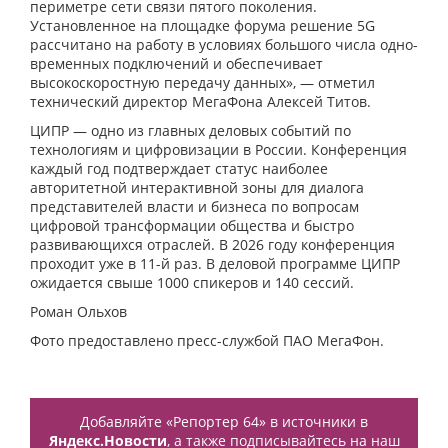
периметре сети связи пятого поколения.
Установленное на площадке форума решение 5G
рассчитано на работу в условиях большого числа одно-
временных подключений и обеспечивает
высокоскоростную передачу данных», — отметил
технический директор МегаФона Алексей Титов.
ЦИПР — одно из главных деловых событий по
технологиям и цифровизации в России. Конференция
каждый год подтверждает статус наиболее
авторитетной интерактивной зоны для диалога
представителей власти и бизнеса по вопросам
цифровой трансформации общества и быстро
развивающихся отраслей. В 2026 году конференция
проходит уже в 11-й раз. В деловой программе ЦИПР
ожидается свыше 1000 спикеров и 140 сессий.
Роман Ольхов
Фото предоставлено пресс-службой ПАО МегаФон.
Добавляйте «Репортер 64» в источники в
Яндекс.Новости
, а также подписывайтесь на наш