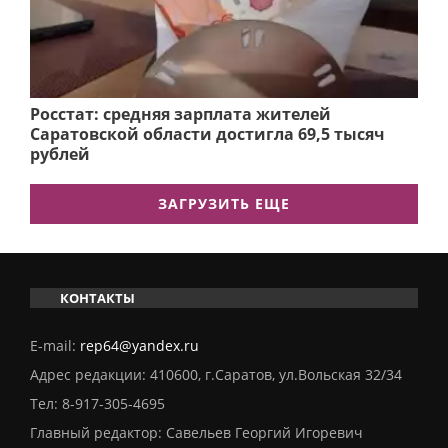
Росстат: средняя зарплата жителей
Саратовской области достигла 69,5 тысяч
рублей
ЗАГРУЗИТЬ ЕЩЕ
КОНТАКТЫ
E-mail:
rep64@yandex.ru
Адрес редакции: 410600, г.Саратов, ул.Вольская 32/34
Тел:
8-917-305-4695
Главный редактор: Савельев Георгий Игоревич