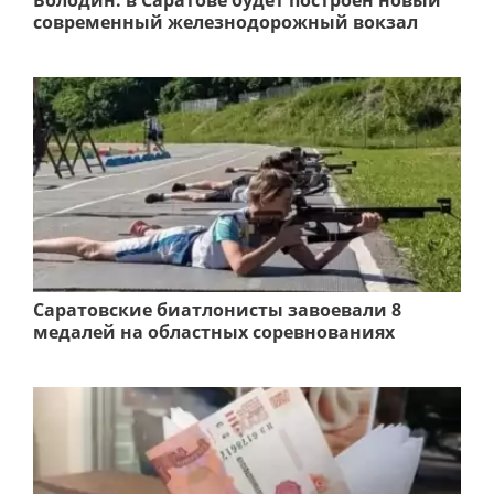
Володин: в Саратове будет построен новый
современный железнодорожный вокзал
Саратовские биатлонисты завоевали 8
медалей на областных соревнованиях