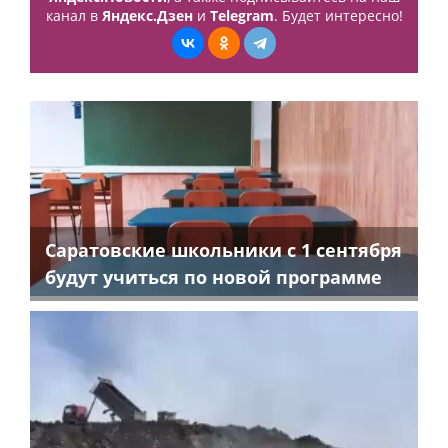
канал в
Яндекс.Дзен
и
Telegram
. Будет интересно!
Саратовские школьники с 1 сентября
будут учиться по новой программе