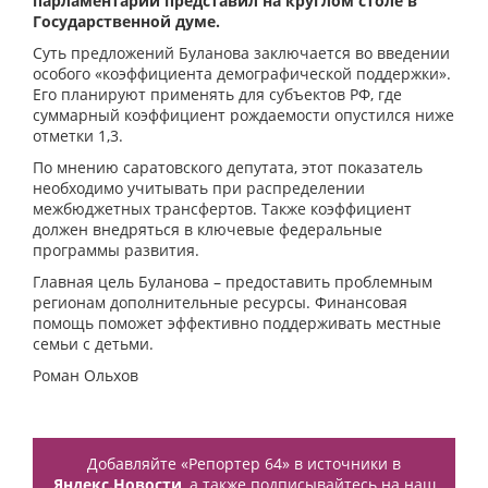
парламентарий представил на круглом столе в
Государственной думе.
Суть предложений Буланова заключается во введении
особого «коэффициента демографической поддержки».
Его планируют применять для субъектов РФ, где
суммарный коэффициент рождаемости опустился ниже
отметки 1,3.
По мнению саратовского депутата, этот показатель
необходимо учитывать при распределении
межбюджетных трансфертов. Также коэффициент
должен внедряться в ключевые федеральные
программы развития.
Главная цель Буланова – предоставить проблемным
регионам дополнительные ресурсы. Финансовая
помощь поможет эффективно поддерживать местные
семьи с детьми.
Роман Ольхов
Добавляйте «Репортер 64» в источники в
Яндекс.Новости
, а также подписывайтесь на наш