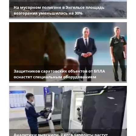
На мусорном полигоне в Энгельсе площадь
возгорания уменьшилась на 30%
Защитников саратовских объектов от БПЛА
оснастят специальным оборудованием
Аналитики выяснили, у кого зарплаты растут