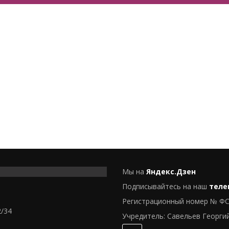
Мы на
Яндекс.Дзен
Подписывайтесь на наш
теле
Регистрационный номер № ФС
2/34
Учредитель: Савельев Георги