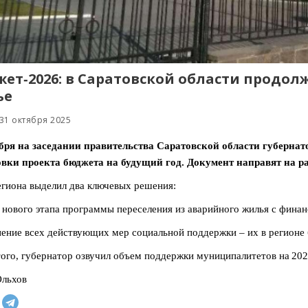
ет‑2026: в Саратовской области продол
ье
31 октября 2025
ября на заседании правительства Саратовской области губерна
вки проекта бюджета на будущий год. Документ направят на ра
егиона выделил два ключевых решения:
к нового этапа программы переселения из аварийного жилья с фина
нение всех действующих мер социальной поддержки – их в регионе 
ого, губернатор озвучил объем поддержки муниципалитетов на 2026
Ольхов