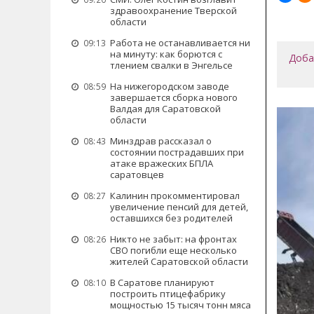
здравоохранение Тверской
области
Работа не останавливается ни
09:13
на минуту: как борются с
Доба
тлением свалки в Энгельсе
На нижегородском заводе
08:59
завершается сборка нового
Валдая для Саратовской
области
Минздрав рассказал о
08:43
состоянии пострадавших при
атаке вражеских БПЛА
саратовцев
Калинин прокомментировал
08:27
увеличение пенсий для детей,
оставшихся без родителей
Никто не забыт: на фронтах
08:26
СВО погибли еще несколько
жителей Саратовской области
В Саратове планируют
08:10
построить птицефабрику
мощностью 15 тысяч тонн мяса