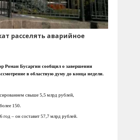
жат расселять аварийное
тор Роман Бусаргин сообщил о завершении
ссмотрение в областную думу до конца недели.
нсированием свыше 5,5 млрд рублей,
более 150.
 год – он составит 57,7 млрд рублей.